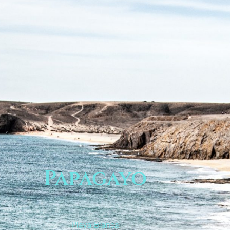
Papagayo
Playa Blanca