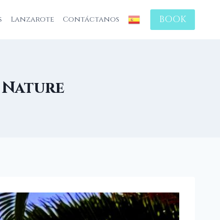
BOOK
s
Lanzarote
Contáctanos
d Nature