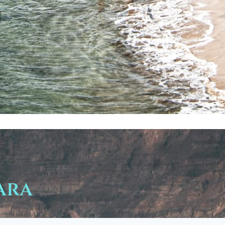
ara
 Haria