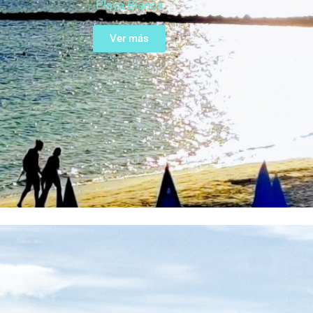
Playa Blanca
Ver más