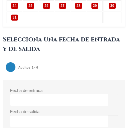
24
25
26
27
28
29
30
31
Selecciona una fecha de entrada
y de salida
Adultos
1 - 6
Fecha de entrada
Fecha de salida