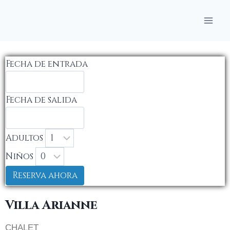
Fecha de entrada
Fecha de salida
Adultos
Niños
Reserva ahora
Villa Arianne
CHALET