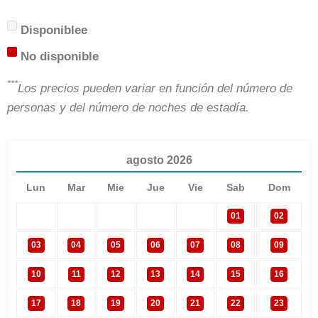
Disponiblee
No disponible
***
Los precios pueden variar en función del número de
personas y del número de noches de estadía.
agosto
2026
Lun
Mar
Mie
Jue
Vie
Sab
Dom
01
02
03
04
05
06
07
08
09
10
11
12
13
14
15
16
17
18
19
20
21
22
23